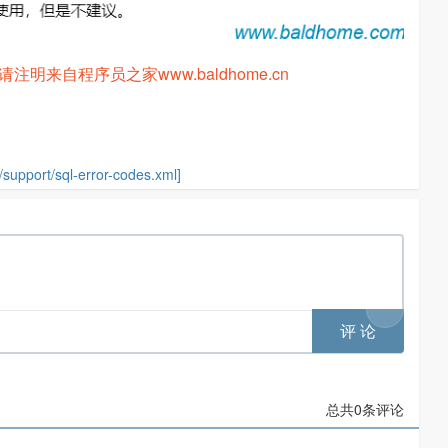
来自程序员之家www.baldhome.cn
support/sql-error-codes.xml]
总共
0
条评论