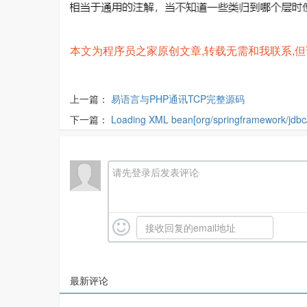
本文为程序员之家原创文章,转载无需和我联系,但请注明
上一篇：
易语言与PHP通讯TCP完整源码
下一篇：
Loading XML bean[org/springframework/jdbc/
请先登录后发表评论
最新评论