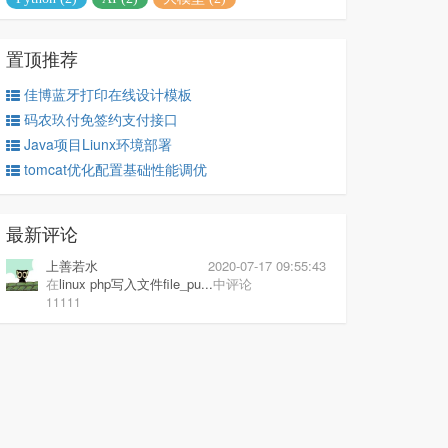
置顶推荐
佳博蓝牙打印在线设计模板
码农玖付免签约支付接口
Java项目Liunx环境部署
tomcat优化配置基础性能调优
最新评论
上善若水
2020-07-17 09:55:43
在
linux php写入文件file_pu...
中评论
11111