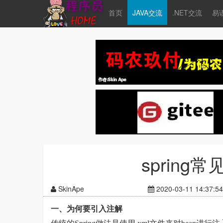
首页
JAVA交流
.NET交流
易
sprin
SkinApe
2020-03-11 14:37:54
一、为何要引入注解