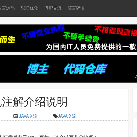
语言源码
SEO优化
PHP交流
随言碎语
g常见注解介绍说明
JAVA交流
JAVA交流