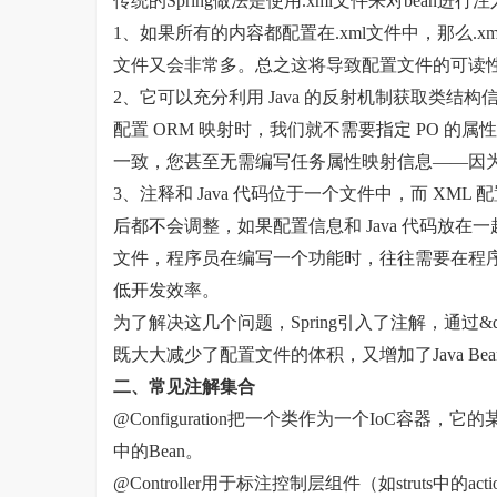
传统的Spring做法是使用.xml文件来对bean
1、如果所有的内容都配置在.xml文件中，那么.xm
文件又会非常多。总之这将导致配置文件的可读
2、它可以充分利用 Java 的反射机制获取类结
配置 ORM 映射时，我们就不需要指定 PO 的
一致，您甚至无需编写任务属性映射信息——因为这
3、注释和 Java 代码位于一个文件中，而 X
后都不会调整，如果配置信息和 Java 代码放在
文件，程序员在编写一个功能时，往往需要在程
低开发效率。
为了解决这几个问题，Spring引入了注解，通过&quo
既大大减少了配置文件的体积，又增加了Java Be
二、常见注解集合
@Configuration把一个类作为一个IoC容器，
中的Bean。
@Controller用于标注控制层组件（如struts中的acti