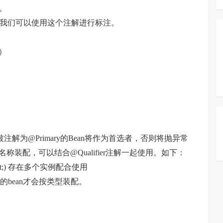
件。
候，我们可以使用这个注解进行标注。
上）
被注解为@Primary的Bean将作为首选者，否则将抛异常
按名称装配，可以结合@Qualifier注解一起使用。如下：
an&quot;) 存在多个实例配合使用
配的bean才会按类型装配。